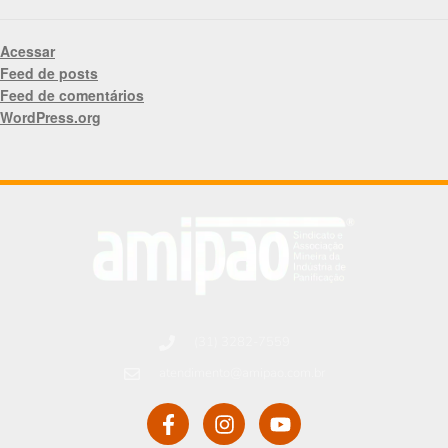
Acessar
Feed de posts
Feed de comentários
WordPress.org
(31) 3282-7559
atendimento@amipao.com.br