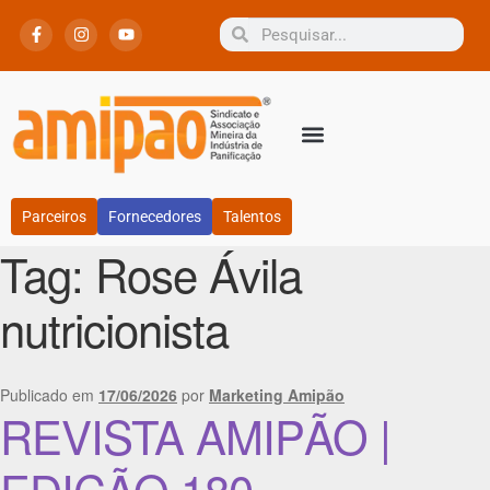
Parceiros
Fornecedores
Talentos
Tag:
Rose Ávila
nutricionista
Publicado em
17/06/2026
por
Marketing Amipão
REVISTA AMIPÃO |
EDIÇÃO 180