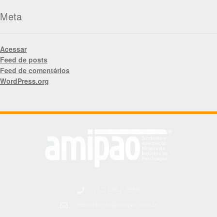
Meta
Acessar
Feed de posts
Feed de comentários
WordPress.org
(31) 3282-7559
atendimento@amipao.com.br