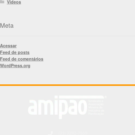
Videos
Meta
Acessar
Feed de posts
Feed de comentários
WordPress.org
(31) 3282-7559