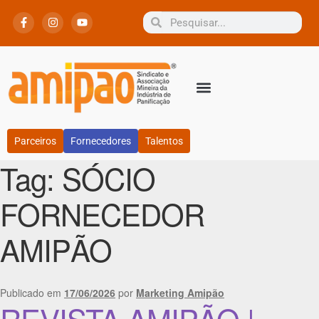
Parceiros
Fornecedores
Talentos
Tag:
SÓCIO
FORNECEDOR
AMIPÃO
Publicado em
17/06/2026
por
Marketing Amipão
REVISTA AMIPÃO |