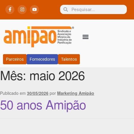
Parceiros
Fornecedores
Talentos
Mês:
maio 2026
Publicado em
30/05/2026
por
Marketing Amipão
50 anos Amipão