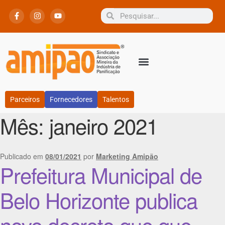
Parceiros
Fornecedores
Talentos
Mês:
janeiro 2021
Publicado em
08/01/2021
por
Marketing Amipão
Prefeitura Municipal de
Belo Horizonte publica
novo decreto que que