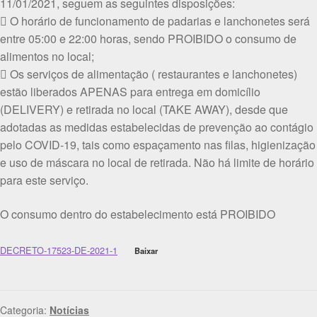
11/01/2021, seguem as seguintes disposições:
 O horário de funcionamento de padarias e lanchonetes será
entre 05:00 e 22:00 horas, sendo PROIBIDO o consumo de
alimentos no local;
 Os serviços de alimentação ( restaurantes e lanchonetes)
estão liberados APENAS para entrega em domicílio
(DELIVERY) e retirada no local (TAKE AWAY), desde que
adotadas as medidas estabelecidas de prevenção ao contágio
pelo COVID-19, tais como espaçamento nas filas, higienização
e uso de máscara no local de retirada. Não há limite de horário
para este serviço.
O consumo dentro do estabelecimento está PROIBIDO
DECRETO-17523-DE-2021-1
Baixar
Categoria:
Notícias