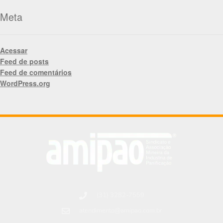
Meta
Acessar
Feed de posts
Feed de comentários
WordPress.org
(31) 3282-7559
atendimento@amipao.com.br