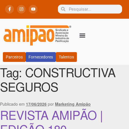
Parceiros
Fornecedores
Talentos
Tag:
CONSTRUCTIVA
SEGUROS
Publicado em
17/06/2026
por
Marketing Amipão
REVISTA AMIPÃO |
EDIÇÃO 180