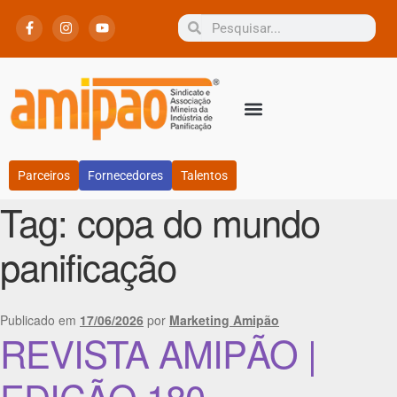
Parceiros
Fornecedores
Talentos
Tag:
copa do mundo
panificação
Publicado em
17/06/2026
por
Marketing Amipão
REVISTA AMIPÃO |
EDIÇÃO 180