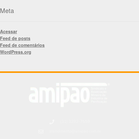
Meta
Acessar
Feed de posts
Feed de comentários
WordPress.org
(31) 3282-7559
atendimento@amipao.com.br