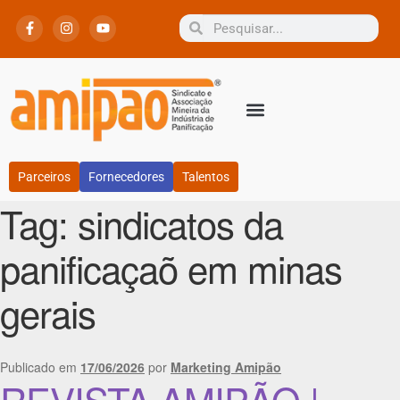
Parceiros
Fornecedores
Talentos
Tag:
sindicatos da
panificaçaõ em minas
gerais
Publicado em
17/06/2026
por
Marketing Amipão
REVISTA AMIPÃO |