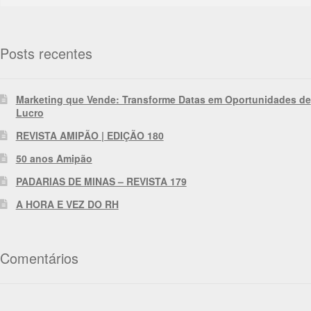
Posts recentes
Marketing que Vende: Transforme Datas em Oportunidades de
Lucro
REVISTA AMIPÃO | EDIÇÃO 180
50 anos Amipão
PADARIAS DE MINAS – REVISTA 179
A HORA E VEZ DO RH
Comentários