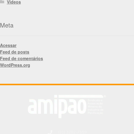
Videos
Meta
Acessar
Feed de posts
Feed de comentários
WordPress.org
(31) 3282-7559