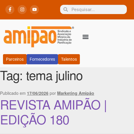
Parceiros
Fornecedores
Talentos
Tag:
tema julino
Publicado em
17/06/2026
por
Marketing Amipão
REVISTA AMIPÃO |
EDIÇÃO 180