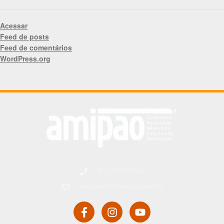
Acessar
Feed de posts
Feed de comentários
WordPress.org
(31) 3282-7559
atendimento@amipao.com.br