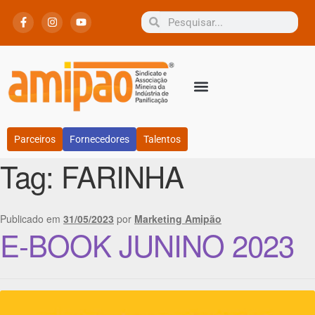
Parceiros
Fornecedores
Talentos
Tag:
FARINHA
Publicado em
31/05/2023
por
Marketing Amipão
E-BOOK JUNINO 2023