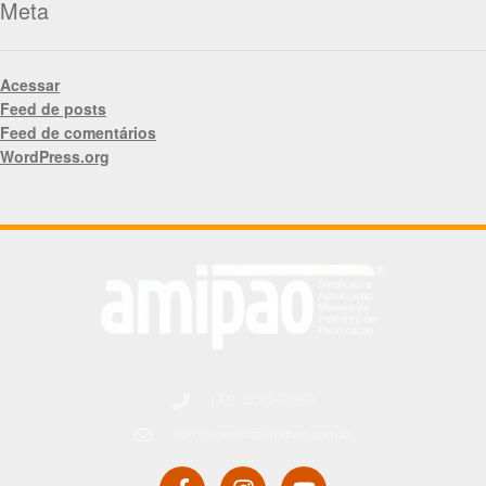
Meta
Acessar
Feed de posts
Feed de comentários
WordPress.org
(31) 3282-7559
atendimento@amipao.com.br