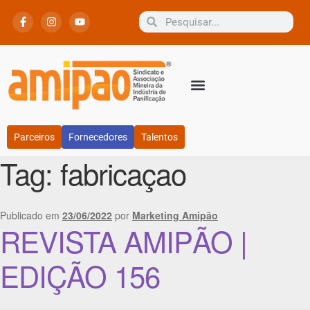
Parceiros
Fornecedores
Talentos
Tag:
fabricaçao
Publicado em
23/06/2022
por
Marketing Amipão
REVISTA AMIPÃO |
EDIÇÃO 156