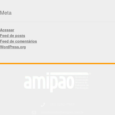
Meta
Acessar
Feed de posts
Feed de comentários
WordPress.org
(31) 3282-7559
atendimento@amipao.com.br