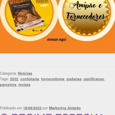
Categoria:
Notícias
Tags:
2022
,
confeitaria
,
fornecedores
,
padarias
,
panificaçao
,
parceiros
,
revista
Publicado em
18/08/2022
por
Marketing Amipão