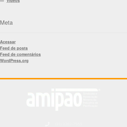
Videos
Meta
Acessar
Feed de posts
Feed de comentários
WordPress.org
(31) 3282-7559