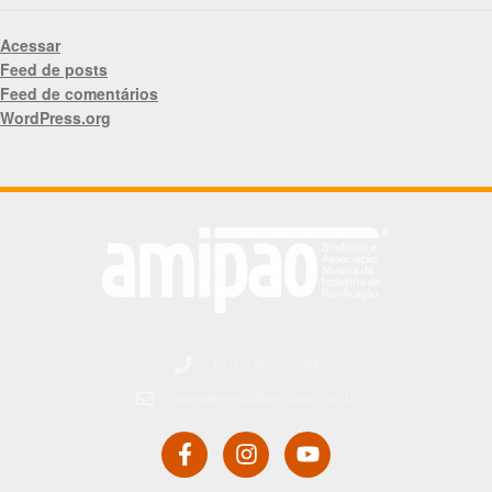
Acessar
Feed de posts
Feed de comentários
WordPress.org
(31) 3282-7559
atendimento@amipao.com.br