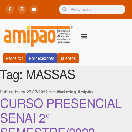
Parceiros
Fornecedores
Talentos
Tag:
MASSAS
Publicado em
27/07/2022
por
Marketing Amipão
CURSO PRESENCIAL
SENAI 2°
SEMESTRE/2022