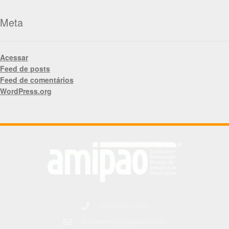
Meta
Acessar
Feed de posts
Feed de comentários
WordPress.org
(31) 3282-7559
atendimento@amipao.com.br