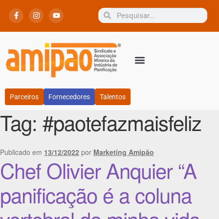
Parceiros
Fornecedores
Talentos
Tag:
#paotefazmaisfeliz
Publicado em
13/12/2022
por
Marketing Amipão
Chef Olivier Anquier “A
panificação é a coluna
vertebral da minha vida