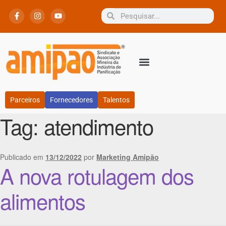
Parceiros
Fornecedores
Talentos
Tag:
atendimento
Publicado em
13/12/2022
por
Marketing Amipão
A nova rotulagem dos
alimentos