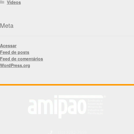
Videos
Meta
Acessar
Feed de posts
Feed de comentários
WordPress.org
(31) 3282-7559