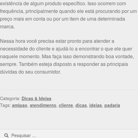
existência de algum produto específico. Isso ocorrem com
frequência, principalmente quando ele está procurando por um
preço mais em conta ou por um item de uma determinada
marca.
Nessa hora você precisa estar pronto para atender a
necessidade do cliente e ajudá-lo a encontrar o que ele quer
naquele momento. Mas faça isso demonstrando boa vontade,
sempre. Também esteja disposto a responder as principais
dúvidas do seu consumidor.
Categoria:
Dicas & Ideias
Tags:
amipao
,
atendimento
,
cliente
,
dicas
,
ideias
,
padaria