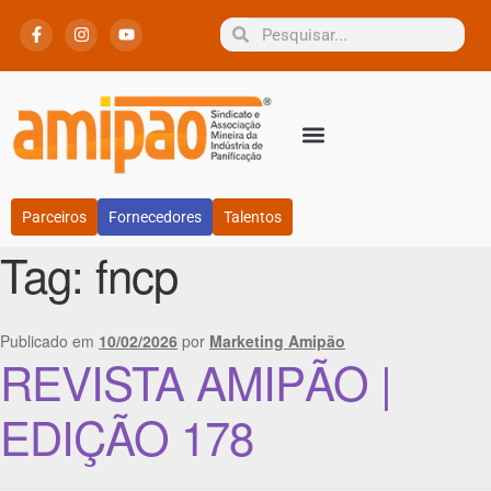
Parceiros
Fornecedores
Talentos
Tag:
fncp
Publicado em
10/02/2026
por
Marketing Amipão
REVISTA AMIPÃO |
EDIÇÃO 178