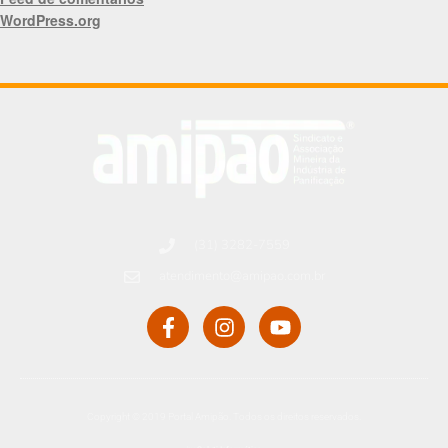
WordPress.org
(31) 3282-7559
atendimento@amipao.com.br
Copyright © 2019 Portal Amipão. Todos os direitos reservados.