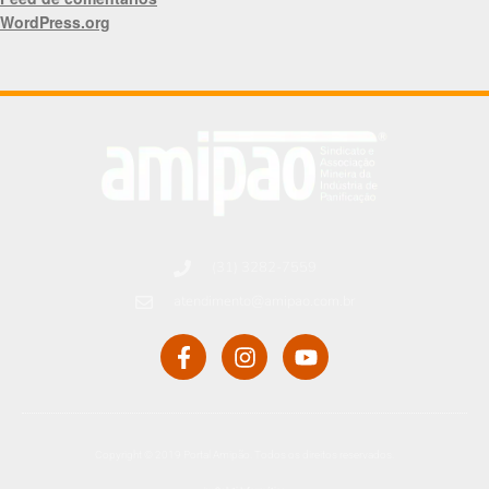
WordPress.org
(31) 3282-7559
atendimento@amipao.com.br
Copyright © 2019 Portal Amipão. Todos os direitos reservados.