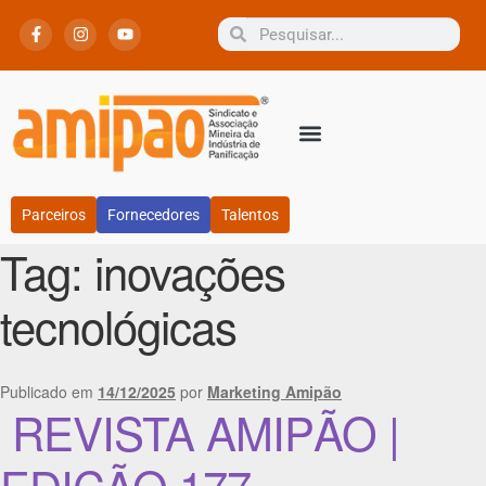
Parceiros
Fornecedores
Talentos
Tag:
inovações
tecnológicas
Publicado em
14/12/2025
por
Marketing Amipão
REVISTA AMIPÃO |
EDIÇÃO 177