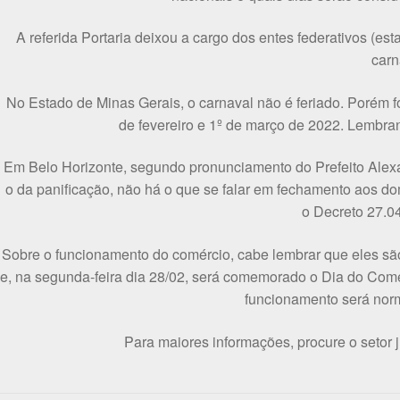
A referida Portaria deixou a cargo dos entes federativos (es
carn
No Estado de Minas Gerais, o carnaval não é feriado. Porém fo
de fevereiro e 1º de março de 2022. Lembrand
Em Belo Horizonte, segundo pronunciamento do Prefeito Alexa
o da panificação, não há o que se falar em fechamento aos dom
o Decreto 27.04
Sobre o funcionamento do comércio, cabe lembrar que eles sã
e, na segunda-feira dia 28/02, será comemorado o Dia do Com
funcionamento será nor
Para maiores informações, procure o setor 