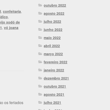
outubro 2022
l
,
confeitaria
,
agosto 2022
ídico
,
julho 2022
eijo xodó de
11
,
vó joana
junho 2022
maio 2022
abril 2022
março 2022
fevereiro 2022
janeiro 2022
dezembro 2021
outubro 2021
agosto 2021
ão os feriados
julho 2021