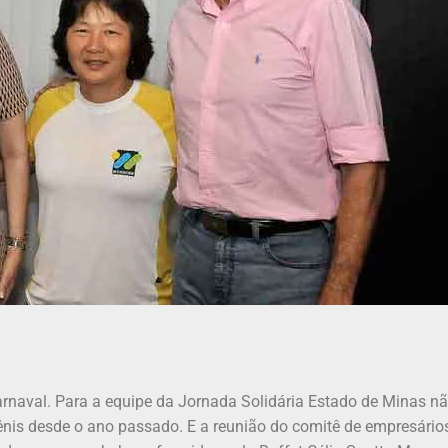
arnaval. Para a equipe da Jornada Solidária Estado de Minas nã
ênis desde o ano passado. E a reunião do comitê de empresários