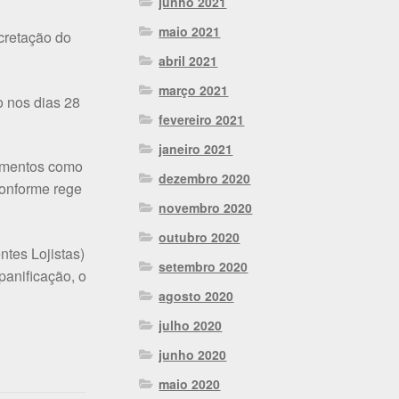
junho 2021
maio 2021
ecretação do
abril 2021
março 2021
o nos dias 28
fevereiro 2021
janeiro 2021
egmentos como
dezembro 2020
conforme rege
novembro 2020
outubro 2020
tes Lojistas)
setembro 2020
panificação, o
agosto 2020
julho 2020
junho 2020
maio 2020