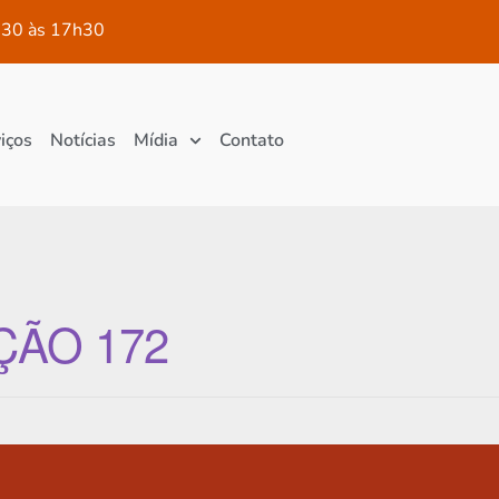
30 às 17h30
iços
Notícias
Mídia
Contato
ÇÃO 172