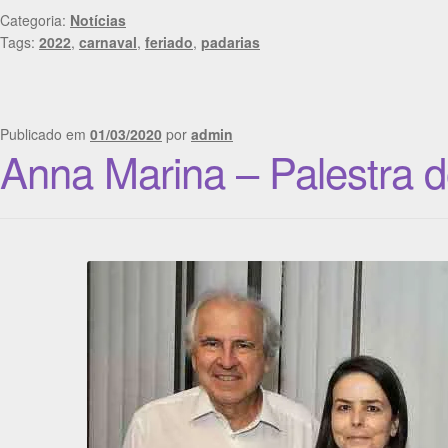
Categoria:
Notícias
Tags:
2022
,
carnaval
,
feriado
,
padarias
Publicado em
01/03/2020
por
admin
Anna Marina – Palestra 