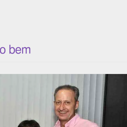
do bem