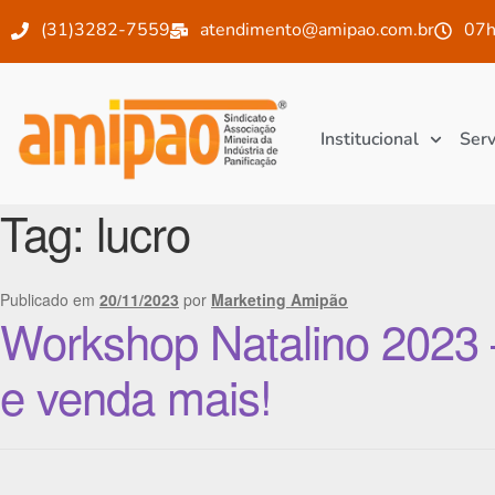
(31)3282-7559
atendimento@amipao.com.br
07h
Institucional
Serv
Tag:
lucro
Publicado em
20/11/2023
por
Marketing Amipão
Workshop Natalino 2023 
e venda mais!