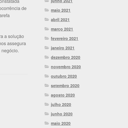
constatada
junho 2021
ocorrência de
maio 2021
tarefa
abril 2021
março 2021
ra a solução
fevereiro 2021
 nos assegura
janeiro 2021
o negócio.
dezembro 2020
novembro 2020
outubro 2020
setembro 2020
agosto 2020
julho 2020
junho 2020
maio 2020