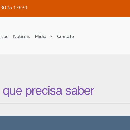
30 às 17h30
iços
Notícias
Mídia
Contato
o que precisa saber