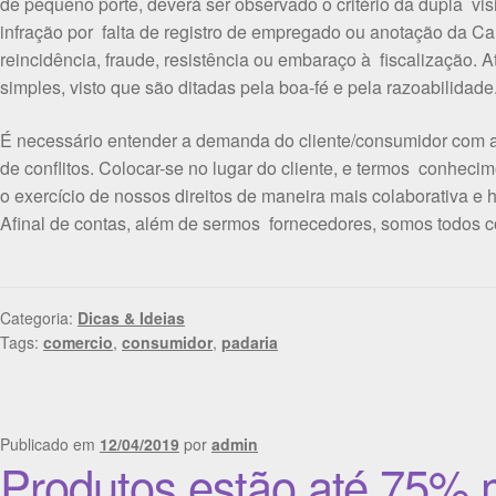
de pequeno porte, deverá ser observado o critério da dupla visi
infração por falta de registro de empregado ou anotação da Ca
reincidência, fraude, resistência ou embaraço à fiscalização. 
simples, visto que são ditadas pela boa-fé e pela razoabilidade
É necessário entender a demanda do cliente/consumidor com a
de conflitos. Colocar-se no lugar do cliente, e termos conhe
o exercício de nossos direitos de maneira mais colaborativa e
Afinal de contas, além de sermos fornecedores, somos todos 
Categoria:
Dicas & Ideias
Tags:
comercio
,
consumidor
,
padaria
Publicado em
12/04/2019
por
admin
Produtos estão até 75%