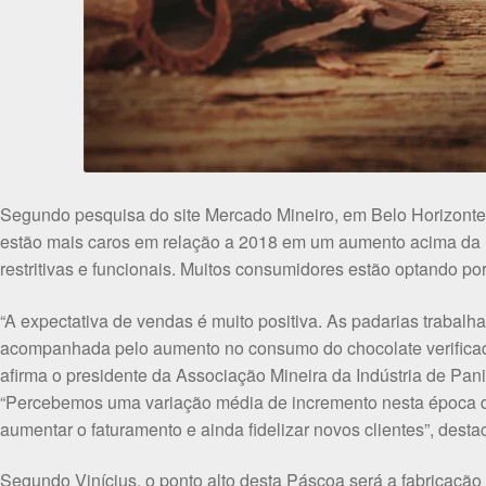
Segundo pesquisa do site Mercado Mineiro, em Belo Horizonte,
estão mais caros em relação a 2018 em um aumento acima da inf
restritivas e funcionais. Muitos consumidores estão optando po
“A expectativa de vendas é muito positiva. As padarias traba
acompanhada pelo aumento no consumo do chocolate verificado
afirma o presidente da Associação Mineira da Indústria de Pan
“Percebemos uma variação média de incremento nesta época do
aumentar o faturamento e ainda fidelizar novos clientes”, desta
Segundo Vinícius, o ponto alto desta Páscoa será a fabricação