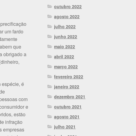
outubro 2022
agosto 2022
precificação
julho 2022
ar um fardo
junho 2022
idamente
 sabem que
maio 2022
a obrigado a
abril 2022
dinheiro,
março 2022
fevereiro 2022
m espécie, é
janeiro 2022
 de
dezembro 2021
, pessoas com
 consumidor e
outubro 2021
ridos, estão
agosto 2021
de infração
julho 2021
às empresas