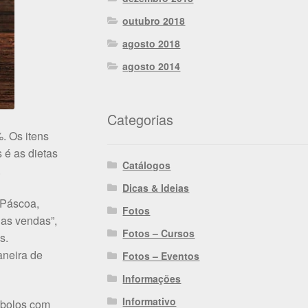
outubro 2018
agosto 2018
agosto 2014
Categorias
. Os itens
 é as dietas
Catálogos
.
Dicas & Ideias
 Páscoa,
Fotos
das vendas”,
Fotos – Cursos
s.
aneira de
Fotos – Eventos
Informações
Informativo
, bolos com