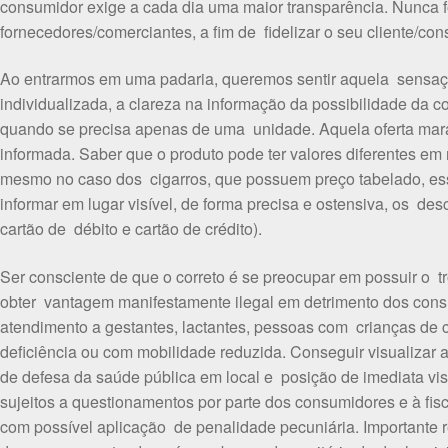
consumidor exige a cada dia uma maior transparência. Nunca fo
fornecedores/comerciantes, a fim de fidelizar o seu cliente/con
Ao entrarmos em uma padaria, queremos sentir aquela sensaç
individualizada, a clareza na informação da possibilidade da 
quando se precisa apenas de uma unidade. Aquela oferta mar
informada. Saber que o produto pode ter valores diferentes 
mesmo no caso dos cigarros, que possuem preço tabelado, essa
informar em lugar visível, de forma precisa e ostensiva, os de
cartão de débito e cartão de crédito).
Ser consciente de que o correto é se preocupar em possuir o tr
obter vantagem manifestamente ilegal em detrimento dos consum
atendimento a gestantes, lactantes, pessoas com crianças de 
deficiência ou com mobilidade reduzida. Conseguir visualizar 
de defesa da saúde pública em local e posição de imediata vi
sujeitos a questionamentos por parte dos consumidores e à fisc
com possível aplicação de penalidade pecuniária. Importante