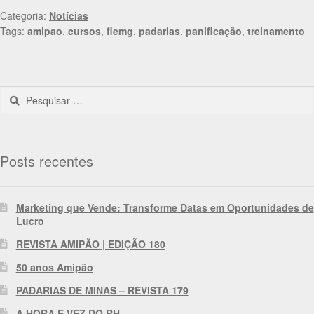
Categoria:
Notícias
Tags:
amipao
,
cursos
,
fiemg
,
padarias
,
panificação
,
treinamento
Posts recentes
Marketing que Vende: Transforme Datas em Oportunidades de
Lucro
REVISTA AMIPÃO | EDIÇÃO 180
50 anos Amipão
PADARIAS DE MINAS – REVISTA 179
A HORA E VEZ DO RH