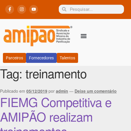
Parceiros
Fornecedores
Talentos
Tag:
treinamento
Publicado em
05/12/2019
por
admin
—
Deixe um comentário
FIEMG Competitiva e
AMIPÃO realizam
treinamentos