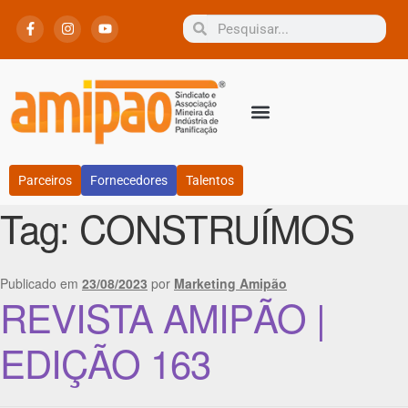
Parceiros
Fornecedores
Talentos
Tag:
CONSTRUÍMOS
Publicado em
23/08/2023
por
Marketing Amipão
REVISTA AMIPÃO |
EDIÇÃO 163