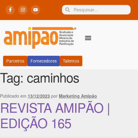
Parceiros
Fornecedores
Talentos
Tag:
caminhos
Publicado em
13/12/2023
por
Marketing Amipão
REVISTA AMIPÃO |
EDIÇÃO 165