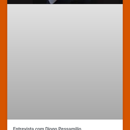
Entrevista com Diogo Pessamilio