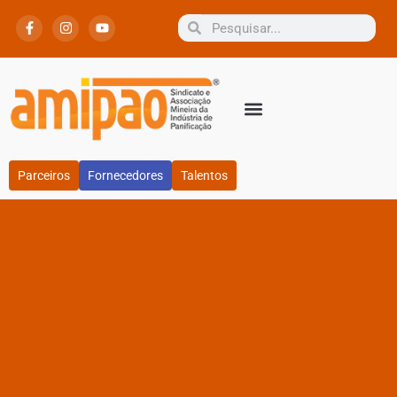
Parceiros
Fornecedores
Talentos