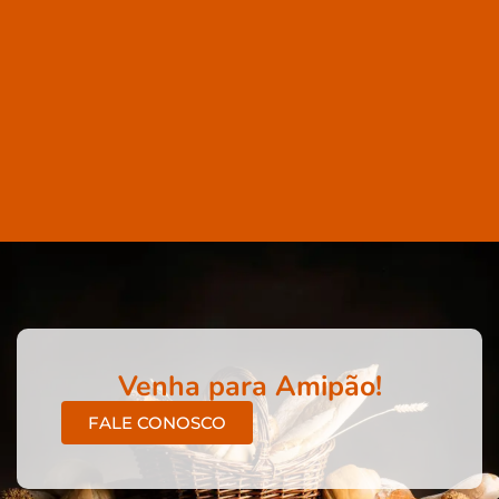
Venha para Amipão!
FALE CONOSCO