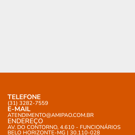
TELEFONE
(31) 3282-7559
E-MAIL
ATENDIMENTO@AMIPAO.COM.BR
ENDEREÇO
AV. DO CONTORNO, 4.610 - FUNCIONÁRIOS
BELO HORIZONTE-MG | 30.110-028