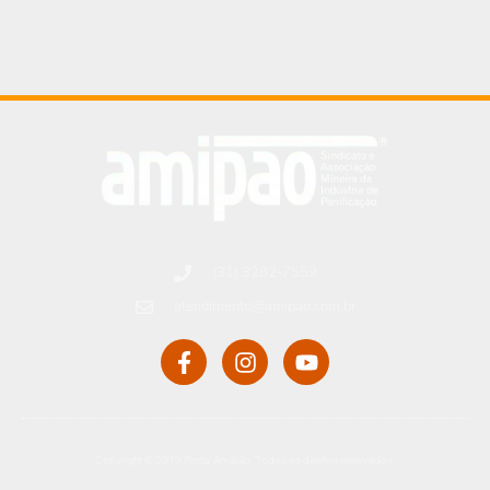
(31) 3282-7559
atendimento@amipao.com.br
Copyright © 2019 Portal Amipão. Todos os direitos reservados.