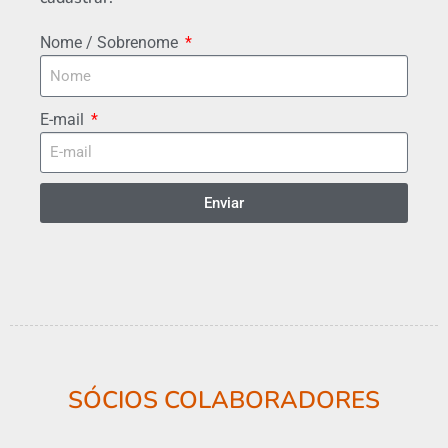
Nome / Sobrenome
E-mail
Enviar
SÓCIOS COLABORADORES