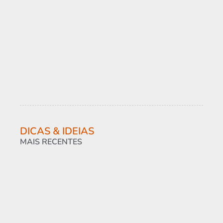
DICAS & IDEIAS
MAIS RECENTES
So
co