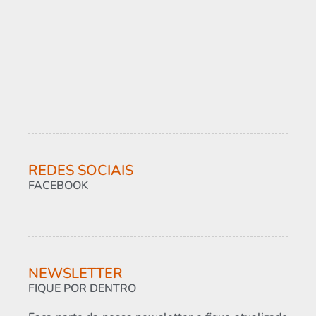
– A
ret
pro
REDES SOCIAIS
FACEBOOK
NEWSLETTER
FIQUE POR DENTRO