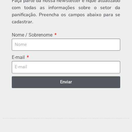
Faça parte da nossa newsletter e fique atualizado
com todas as informações sobre o setor da
panificação. Preencha os campos abaixo para se
cadastrar.
Nome / Sobrenome
E-mail
Enviar