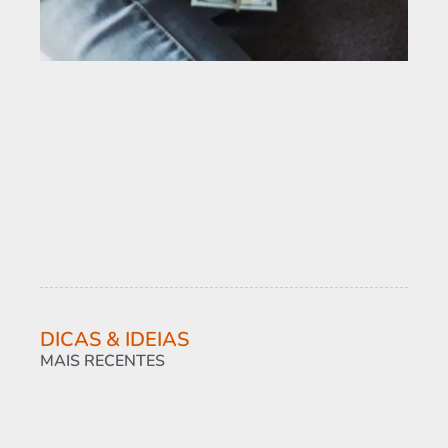
DICAS & IDEIAS
MAIS RECENTES
So
co