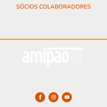
SÓCIOS COLABORADORES
(31) 3282-7559
atendimento@amipao.com.br