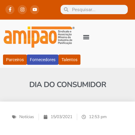
Parceiros
Fornecedores
Talentos
DIA DO CONSUMIDOR
Notícias
15/03/2021
12:53 pm