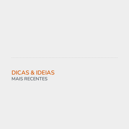
DICAS & IDEIAS
MAIS RECENTES
So
co