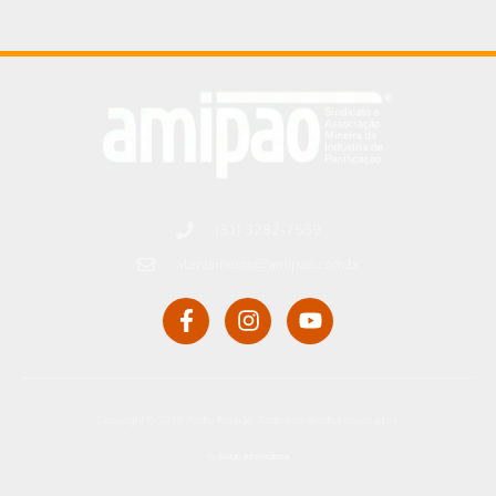
(31) 3282-7559
atendimento@amipao.com.br
Copyright © 2019 Portal Amipão. Todos os direitos reservados.
by
Soluti Informática​​