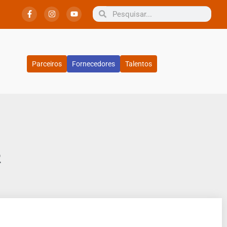
Parceiros
Fornecedores
Talentos
2