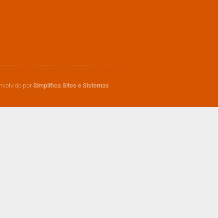
nvolvido por
Simplifica Sites e Sistemas​​